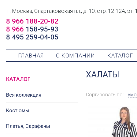
г. Москва, Спартаковская пл., д. 10, стр. 12-12А, эт. 
8 966 188-20-82
8 966
158-95-93
8 495 259-04-05
ГЛАВНАЯ
О КОМПАНИИ
КАТАЛОГ
ХАЛАТЫ
КАТАЛОГ
Вся коллекция
Сортировать по:
умо
Костюмы
Платья, Сарафаны