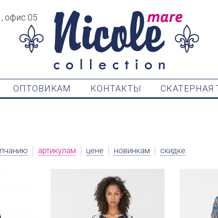
1, офис 05
ОПТОВИКАМ
КОНТАКТЫ
СКАТЕРНАЯ 
лчанию
артикулам
цене
новинкам
скидке