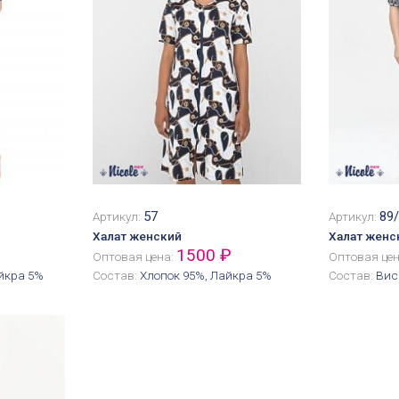
57
89
Артикул:
Артикул:
Халат женский
Халат женс
1500 ₽
Оптовая цена:
Оптовая це
йкра 5%
Состав:
Хлопок 95%, Лайкра 5%
Состав:
Вис