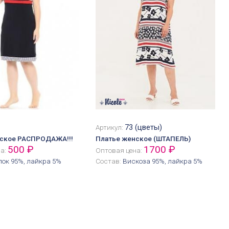
73 (цветы)
Артикул:
нское РАСПРОДАЖА!!!
Платье женское (ШТАПЕЛЬ)
500 ₽
1700 ₽
на:
Оптовая цена:
пок 95%, лайкра 5%
Состав:
Вискоза 95%, лайкра 5%