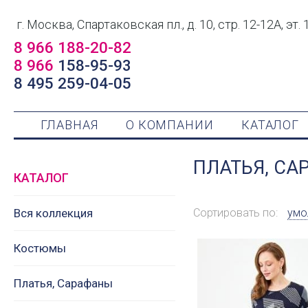
г. Москва, Спартаковская пл., д. 10, стр. 12-12А, эт. 
8 966 188-20-82
8 966
158-95-93
8 495 259-04-05
ГЛАВНАЯ
О КОМПАНИИ
КАТАЛОГ
ПЛАТЬЯ, СА
КАТАЛОГ
Вся коллекция
Сортировать по:
умо
Костюмы
Платья, Сарафаны