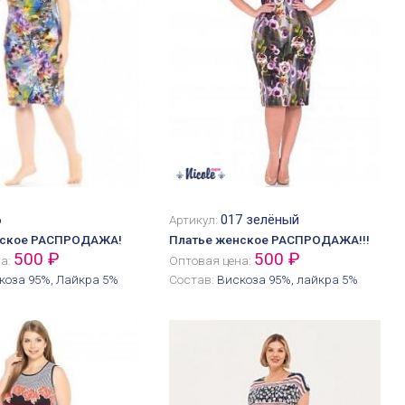
6
017 зелёный
Артикул:
нское РАСПРОДАЖА!
Платье женское РАСПРОДАЖА!!!
500 ₽
500 ₽
на:
Оптовая цена:
коза 95%, Лайкра 5%
Состав:
Вискоза 95%, лайкра 5%