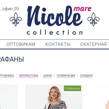
1, офис 05
ОПТОВИКАМ
КОНТАКТЫ
СКАТЕРНАЯ 
РАФАНЫ
лчанию
артикулам
цене
новинкам
скидке
Новинка