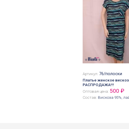
76/полоски
Артикул:
Платье женское вискоз
РАСПРОДАЖА!!!
500 ₽
Оптовая цена:
Состав:
Вискоза 95%, ла