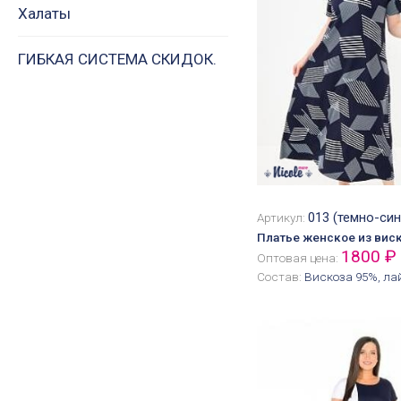
Халаты
ГИБКАЯ СИСТЕМА СКИДОК.
013 (темно-син
Артикул:
Платье женское из вис
1800 ₽
Оптовая цена:
Состав:
Вискоза 95%, ла