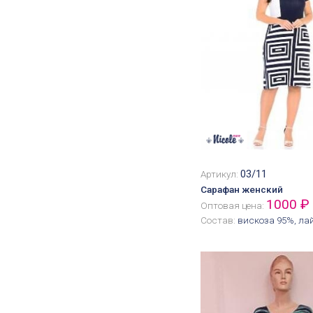
03/11
Артикул:
Сарафан женский
1000 ₽
Оптовая цена:
Состав:
вискоза 95%, ла