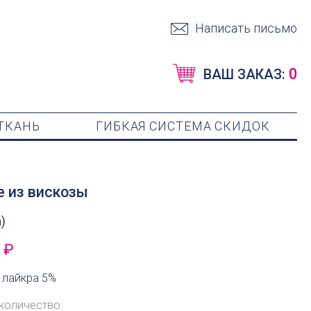
Написать письмо
0
ВАШ ЗАКАЗ:
ТКАНЬ
ГИБКАЯ СИСТЕМА СКИДОК
е из вискозы
)
 ₽
 лайкра 5%
количество: