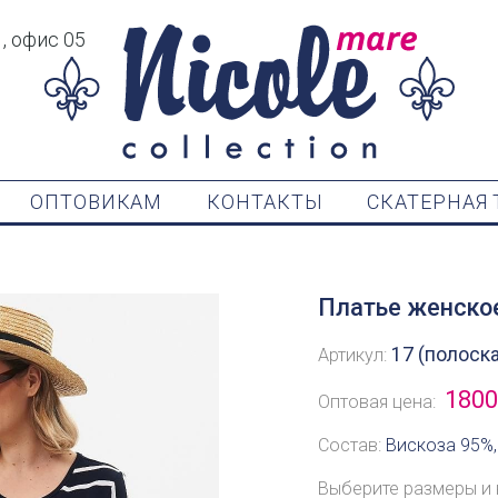
1, офис 05
ОПТОВИКАМ
КОНТАКТЫ
СКАТЕРНАЯ 
Платье женско
17 (полоска
Артикул:
1800
Оптовая цена:
Состав:
Вискоза 95%,
Выберите размеры и 