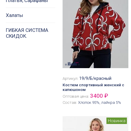
Платья, Сарафаны
Халаты
ГИБКАЯ СИСТЕМА
СКИДОК.
19/9/Б/красный
Артикул:
Костюм спортивный женский с
капюшоном
3400 ₽
Оптовая цена:
Состав:
Хлопок 95%, лайкра 5%
Новинка