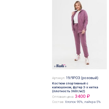
19/9РОЗ (розовый)
Артикул:
Костюм спортивный с
капюшоном, футер 3-х нитка
(плотность 360г/м2)
3400 ₽
Оптовая цена:
Состав:
Хлопок 95%, лайкра 5%