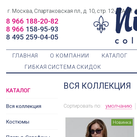
г. Москва, Спартаковская пл., д. 10, стр. 12-12А, эт. 
8 966 188-20-82
8 966
158-95-93
8 495 259-04-05
ГЛАВНАЯ
О КОМПАНИИ
КАТАЛОГ
ГИБКАЯ СИСТЕМА СКИДОК
ВСЯ КОЛЛЕКЦИЯ
КАТАЛОГ
Вся коллекция
Сортировать по:
умолчанию
Костюмы
Новинка